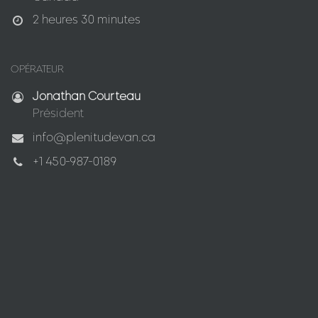
2 heures 30 minutes
OPÉRATEUR
Jonathan Courteau
Président
info@plenitudevan.ca
+1 450-987-0189