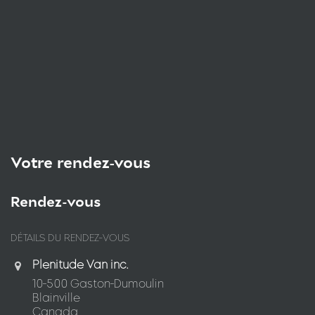
Votre rendez-vous
Rendez-vous
DÉTAILS DU RENDEZ-VOUS
Plenitude Van inc.
10-500 Gaston-Dumoulin
Blainville
Canada